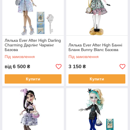
Лялька Ever After High Darling
Charming Дарлінг Чармінг
Лялька Ever After High Банні
Базова
Бланк Bunny Blanc Базова
Під замовлення
Під замовлення
6 500
3 150
від
₴
₴
Купити
Купити