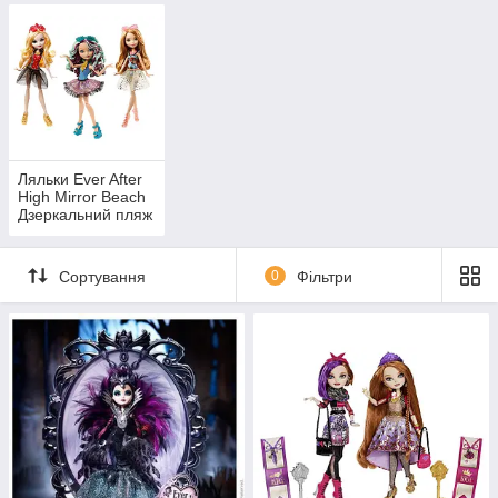
Ляльки Ever After
High Mirror Beach
Дзеркальний пляж
Сортування
0
Фільтри