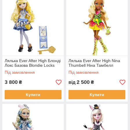
Лялька Ever After High Блонді
Лялька Ever After High Nina
Локс Базова Blondie Locks
Thumbell Ніна Тамбелл
Під замовлення
Під замовлення
3 800
2 500
₴
від
₴
Купити
Купити