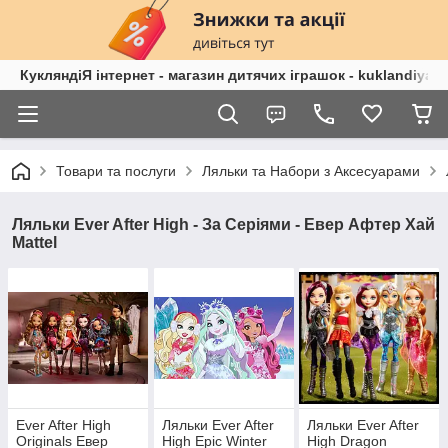
КукляндіЯ інтернет - магазин дитячих іграшок - kuklandiya.
Товари та послуги
Ляльки та Набори з Аксесуарами
Ляльки Ever After High - За Серіями - Евер Афтер Хай
Mattel
Ever After High
Ляльки Ever After
Ляльки Ever After
Originals Евер
High Epic Winter
High Dragon