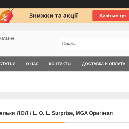
 магазин
СТАТЬИ
О НАС
КОНТАКТЫ
ДОСТАВКА И ОПЛАТА
яльки ЛОЛ / L. O. L. Surprise, MGA Оригінал