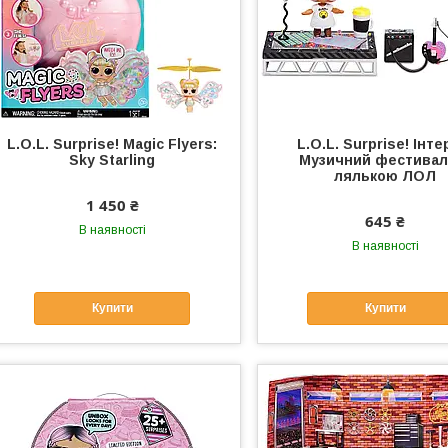
L.O.L. Surprise! Magic Flyers:
L.O.L. Surprise! Інте
Sky Starling
Музичний фестиваль
лялькою ЛОЛ
1 450 ₴
645 ₴
В наявності
В наявності
Купити
Купити