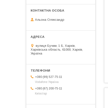
Альона Олександр
вулиця Бучми, 1 Б, Харків,
Харківська область, 61000, Харків,
Україна
+380 (99) 527-75-11
Vodafone Україна
+380 (67) 200-75-11
Київстар