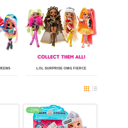
WEENS
LOL SURPRISE OMG FIERCE
–23%