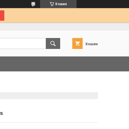
Кошик
Кошик
s