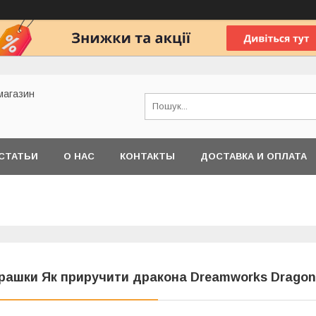
 магазин
СТАТЬИ
О НАС
КОНТАКТЫ
ДОСТАВКА И ОПЛАТА
грашки Як приручити дракона Dreamworks Dragon