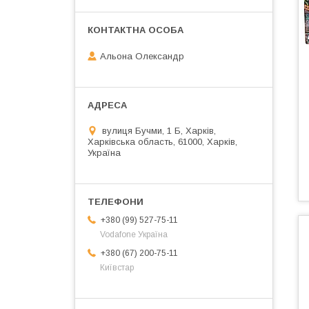
Альона Олександр
вулиця Бучми, 1 Б, Харків,
Харківська область, 61000, Харків,
Україна
+380 (99) 527-75-11
Vodafone Україна
+380 (67) 200-75-11
Київстар