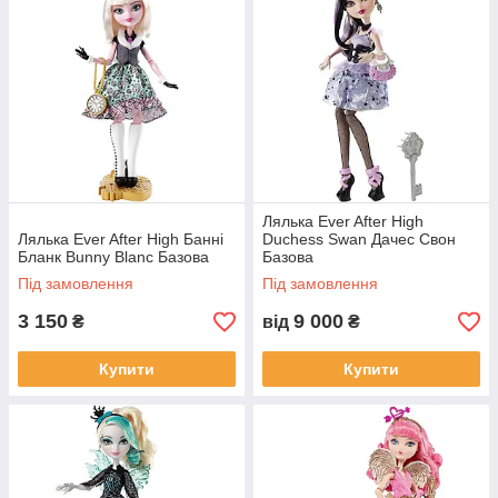
Лялька Ever After High
Лялька Ever After High Банні
Duchess Swan Дачес Свон
Бланк Bunny Blanc Базова
Базова
Під замовлення
Під замовлення
3 150
9 000
₴
від
₴
Купити
Купити