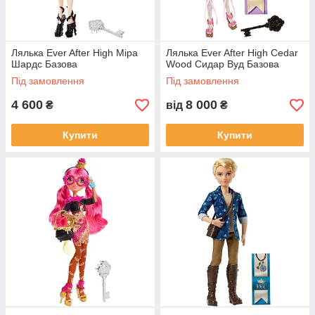
Лялька Ever After High Міра
Лялька Ever After High Cedar
Шардс Базова
Wood Сидар Вуд Базова
Під замовлення
Під замовлення
4 600
8 000
₴
від
₴
Купити
Купити