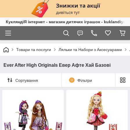
КукляндіЯ інтернет - магазин дитячих іграшок - kuklandiya.
Товари та послуги
Ляльки та Набори з Аксесуарами
Ever After High Originals Евер Афте Хай Базові
Сортування
0
Фільтри