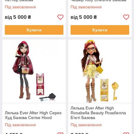
Під замовлення
Під замовлення
5 000
5 000
від
₴
від
₴
Купити
Купити
Лялька Ever After High
Лялька Ever After High Сериз
Rosabella Beauty Розабелла
Худ Базова Cerise Hood
Б'юті Базова
Під замовлення
Під замовлення