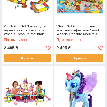
VTech Go! Go! Залізниця зі
VTech Go! Go! Залізниця зі
звуковими ефектами Smart
звуковими ефектами Smart
Wheels Treasure Mountain
Wheels Treasure Mountain
Train Adventure
Train Adventure
Під замовлення
Під замовлення
2 495
2 495
₴
₴
Купити
Купити