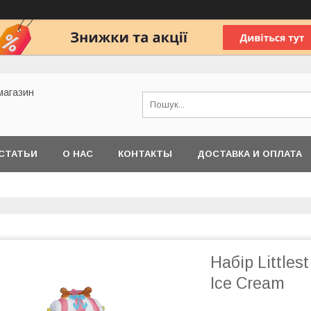
 магазин
СТАТЬИ
О НАС
КОНТАКТЫ
ДОСТАВКА И ОПЛАТА
Набір Little
Ice Cream