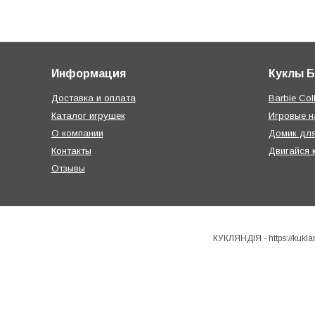
Информация
Куклы 
Доставка и оплата
Barbie Coll
Каталог игрушек
Игровые 
О компании
Домик дл
Контакты
Двигайся 
Отзывы