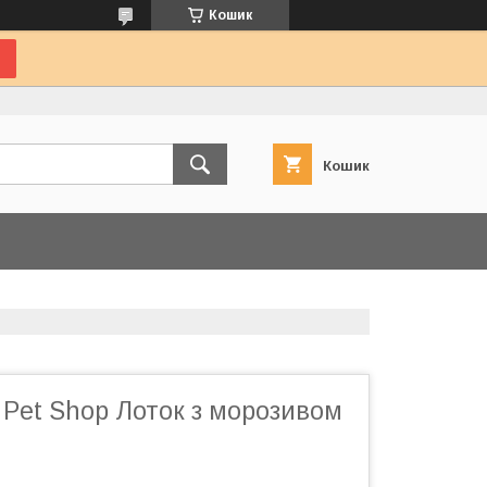
Кошик
Кошик
st Pet Shop Лоток з морозивом