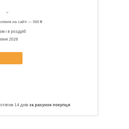
лення на сайті — 500 ₴
ом і в роздріб
рпня 2026
ротягом 14 днів
за рахунок покупця