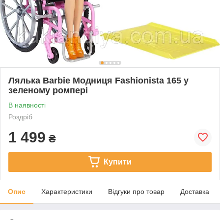
Лялька Barbie Модниця Fashionista 165 у
зеленому ромпері
В наявності
Роздріб
1 499
₴
Купити
Опис
Характеристики
Відгуки про товар
Доставка