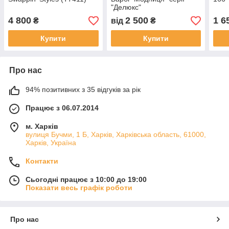
"Делюкс"
4 800
2 500
1 6
₴
від
₴
Купити
Купити
Про нас
94% позитивних з 35 відгуків за рік
Працює з 06.07.2014
м. Харків
вулиця Бучми, 1 Б, Харків, Харківська область, 61000,
Харків, Україна
Контакти
Сьогодні працює з 10:00 до 19:00
Показати весь графік роботи
Про нас