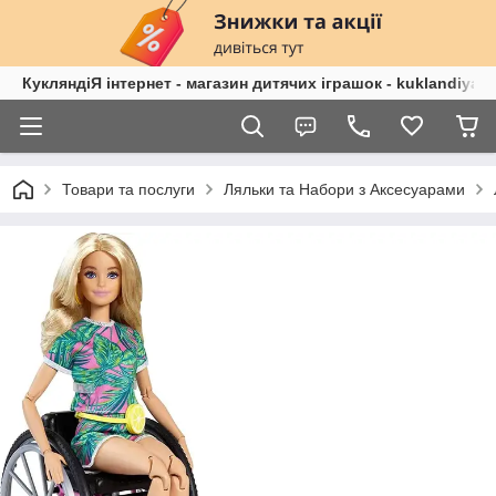
КукляндіЯ інтернет - магазин дитячих іграшок - kuklandiya.
Товари та послуги
Ляльки та Набори з Аксесуарами