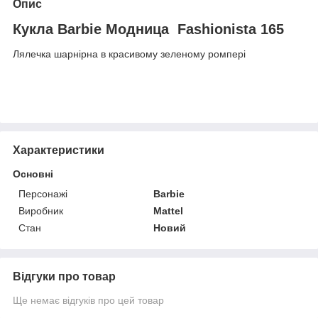
Опис
Кукла Barbie Модница Fashionista 165
Лялечка шарнірна в красивому зеленому ромпері
Характеристики
Основні
Персонажі
Barbie
Виробник
Mattel
Стан
Новий
Відгуки про товар
Ще немає відгуків про цей товар