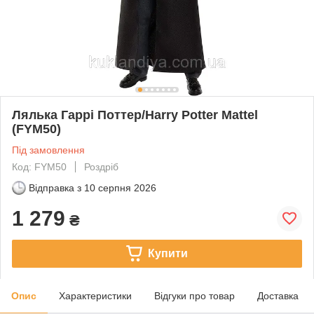
Лялька Гаррі Поттер/Harry Potter Mattel
(FYM50)
Під замовлення
Код: FYM50​​​​​​​
Роздріб
Відправка з
10 серпня 2026
1 279
₴
Купити
Опис
Характеристики
Відгуки про товар
Доставка