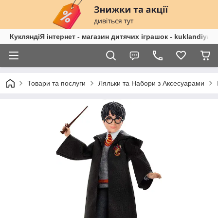
КукляндіЯ інтернет - магазин дитячих іграшок - kuklandiya.
Товари та послуги
Ляльки та Набори з Аксесуарами