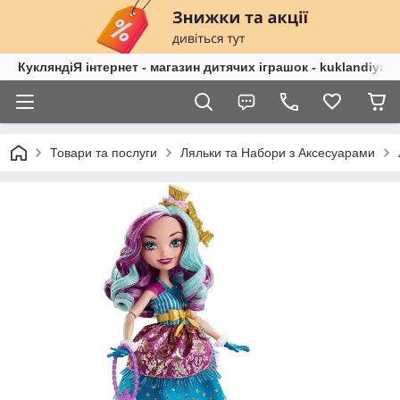
КукляндіЯ інтернет - магазин дитячих іграшок - kuklandiya.
Товари та послуги
Ляльки та Набори з Аксесуарами