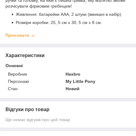
ручки та головку, на якій є пишна гривка, яку малятко зможе
розчісувати фірмовим гребінцем!
Живлення: батарейки ААА, 2 штуки (вмикані в набір).
Розміри коробки: 25, 5 см х 30, 5 см х 8 см.
Приховати
Характеристики
Основні
Виробник
Hasbro
Персонажі
My Little Pony
Стан
Новий
Відгуки про товар
Ще немає відгуків про цей товар