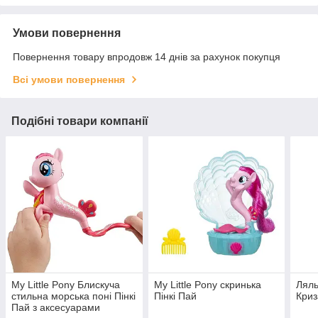
Умови повернення
Повернення товару впродовж 14 днів за рахунок покупця
Всі умови повернення
Подібні товари компанії
My Little Pony Блискуча
My Little Pony скринька
Ляль
стильна морська поні Пінкі
Пінкі Пай
Криз
Пай з аксесуарами