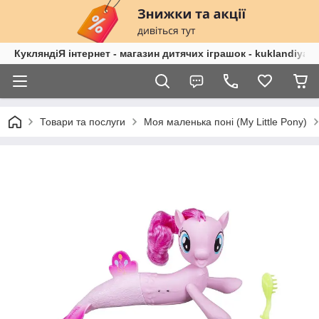
КукляндіЯ інтернет - магазин дитячих іграшок - kuklandiya.
Товари та послуги
Моя маленька поні (My Lіttle Pony)