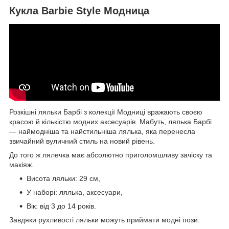
Кукла Barbie Style Модница
Розкішні ляльки Барбі з колекції Модниці вражають своєю
красою й кількістю модних аксесуарів. Мабуть, лялька Барбі
— наймодніша та найстильніша лялька, яка перенесла
звичайний вуличний стиль на новий рівень.
До того ж лялечка має абсолютно приголомшливу зачіску та
макіяж.
Висота ляльки: 29 см,
У наборі: лялька, аксесуари,
Вік: від 3 до 14 років.
Завдяки рухливості ляльки можуть приймати модні пози.