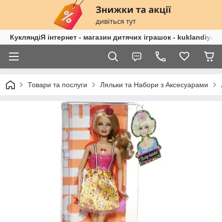
КукляндіЯ інтернет - магазин дитячих іграшок - kuklandiya.
Товари та послуги
Ляльки та Набори з Аксесуарами