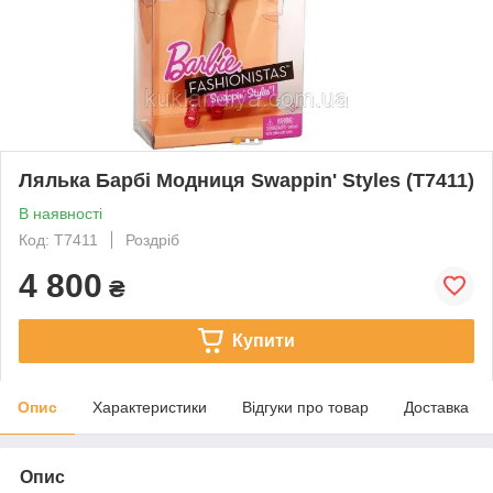
Лялька Барбі Модниця Swappin' Styles (T7411)
В наявності
Код: T7411
Роздріб
4 800
₴
Купити
Опис
Характеристики
Відгуки про товар
Доставка
Опис