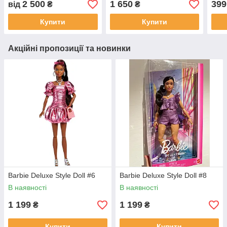
2 500
1 650
399
від
₴
₴
Купити
Купити
Акційні пропозиції та новинки
Barbie Deluxe Style Doll #6
Barbie Deluxe Style Doll #8
В наявності
В наявності
1 199
1 199
₴
₴
Купити
Купити