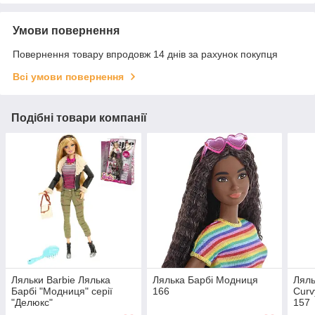
Умови повернення
Повернення товару впродовж 14 днів за рахунок покупця
Всі умови повернення
Подібні товари компанії
Ляльки Barbie Лялька
Лялька Барбі Модниця
Ляль
Барбі "Модниця" серії
166
Curv
"Делюкс"
157