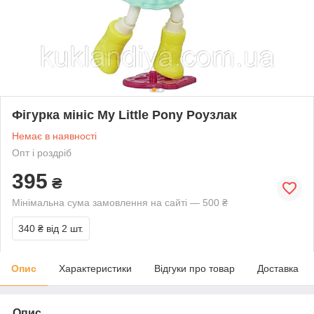
Фігурка мініс My Little Pony Роузлак
Немає в наявності
Опт і роздріб
395
₴
Мінімальна сума замовлення на сайті — 500 ₴
340 ₴
від 2 шт.
Опис
Характеристики
Відгуки про товар
Доставка
Опис