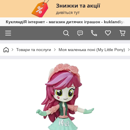
КукляндіЯ інтернет - магазин дитячих іграшок - kuklandiya.
Товари та послуги
Моя маленька поні (My Lіttle Pony)