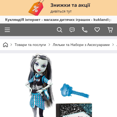
КукляндіЯ інтернет - магазин дитячих іграшок - kuklandiya.
Товари та послуги
Ляльки та Набори з Аксесуарами