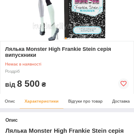
Лялька Monster High Frankie Stein серія
випускники
Немає в наявності
Роздріб
8 500
від
₴
Опис
Характеристики
Відгуки про товар
Доставка
Опис
Лялька Monster High Frankie Stein серія