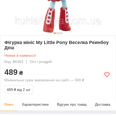
Фігурка мініс My Little Pony Веселка Реинбоу
Деш
Немає в наявності
Код: B6363
Опт і роздріб
489
₴
Мінімальна сума замовлення на сайті — 500 ₴
489 ₴
від 2 шт.
Опис
Характеристики
Відгуки про товар
Доставка