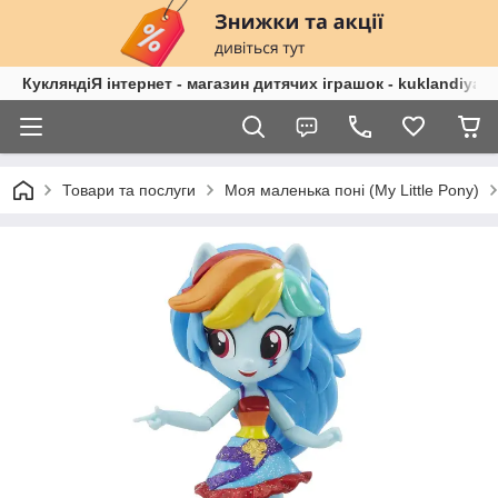
КукляндіЯ інтернет - магазин дитячих іграшок - kuklandiya.
Товари та послуги
Моя маленька поні (My Lіttle Pony)