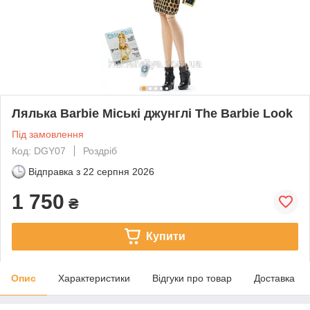
Лялька Barbie Міські джунглі The Barbie Look
Під замовлення
Код: DGY07
Роздріб
Відправка з
22 серпня 2026
1 750
₴
Купити
Опис
Характеристики
Відгуки про товар
Доставка