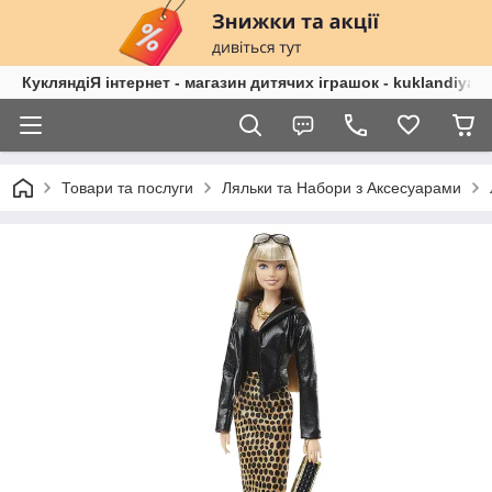
КукляндіЯ інтернет - магазин дитячих іграшок - kuklandiya.
Товари та послуги
Ляльки та Набори з Аксесуарами