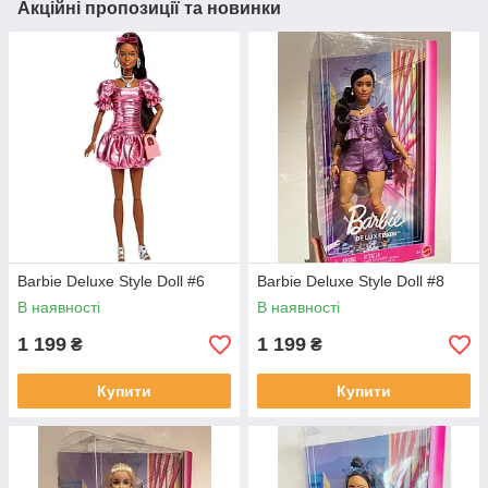
Акційні пропозиції та новинки
Barbie Deluxe Style Doll #6
Barbie Deluxe Style Doll #8
В наявності
В наявності
1 199
1 199
₴
₴
Купити
Купити