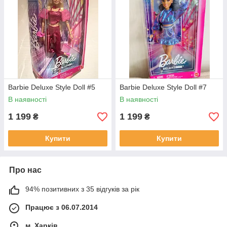
Barbie Deluxe Style Doll #5
Barbie Deluxe Style Doll #7
В наявності
В наявності
1 199
1 199
₴
₴
Купити
Купити
Про нас
94% позитивних з 35 відгуків за рік
Працює з 06.07.2014
м. Харків