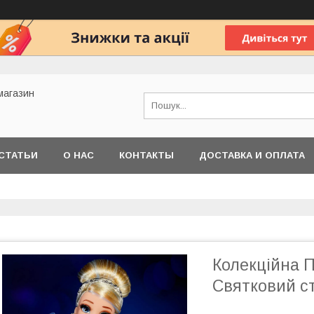
 магазин
СТАТЬИ
О НАС
КОНТАКТЫ
ДОСТАВКА И ОПЛАТА
Колекційна 
Святковий с