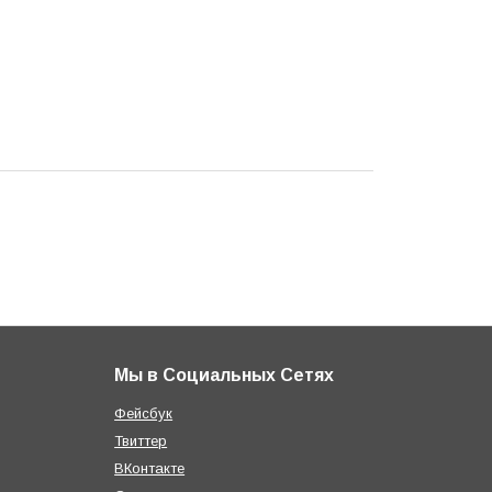
Мы в Социальных Сетях
Фейсбук
Твиттер
ВКонтакте