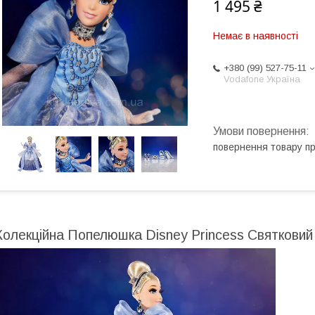
1 495 ₴
Немає в наявності
+380 (99) 527-75-11
Vodafone Україна
повернення товару п
Колекційна Попелюшка Disney Princess Святковий