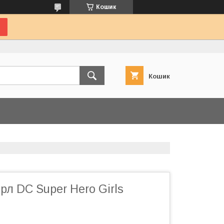
Кошик
Кошик
рл DC Super Hero Girls