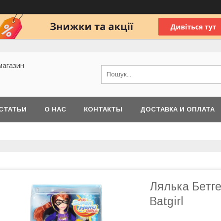
 магазин
СТАТЬИ
О НАС
КОНТАКТЫ
ДОСТАВКА И ОПЛАТА
Лялька Бетге
Batgirl