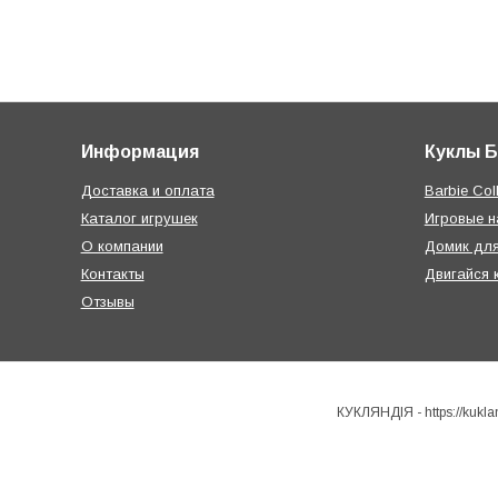
Информация
Куклы 
Доставка и оплата
Barbie Coll
Каталог игрушек
Игровые 
О компании
Домик дл
Контакты
Двигайся 
Отзывы