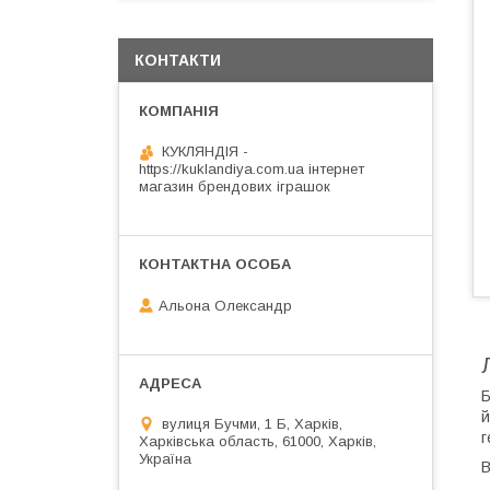
КОНТАКТИ
КУКЛЯНДІЯ -
https://kuklandiya.com.ua інтернет
магазин брендових іграшок
Альона Олександр
Б
й
вулиця Бучми, 1 Б, Харків,
г
Харківська область, 61000, Харків,
Україна
В