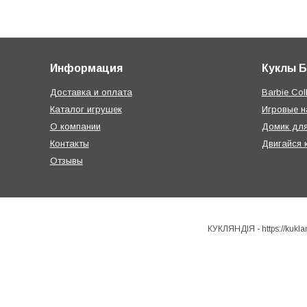
Информация
Куклы 
Доставка и оплата
Barbie Coll
Каталог игрушек
Игровые 
О компании
Домик дл
Контакты
Двигайся 
Отзывы