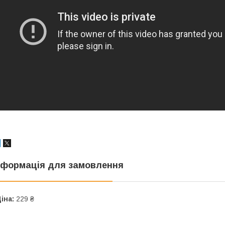
нформація для замовлення
іна:
229 ₴