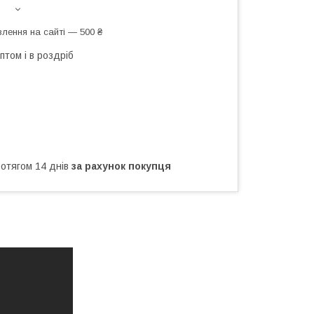
лення на сайті — 500 ₴
птом і в роздріб
ротягом 14 днів
за рахунок покупця