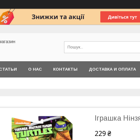
 магазин
СТАТЬИ
О НАС
КОНТАКТЫ
ДОСТАВКА И ОПЛАТА
Іграшка Нін
229 ₴