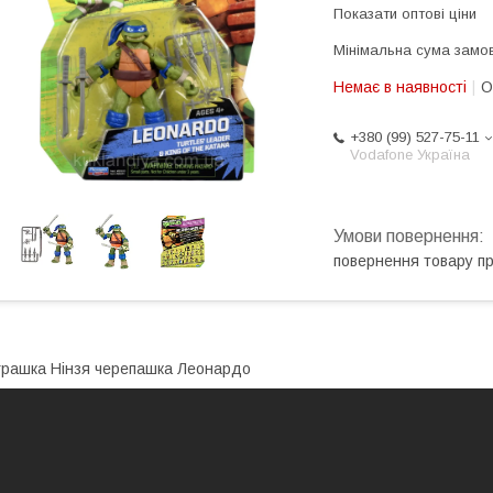
Показати оптові ціни
Мінімальна сума замов
Немає в наявності
О
+380 (99) 527-75-11
Vodafone Україна
повернення товару п
грашка Нінзя черепашка Леонардо