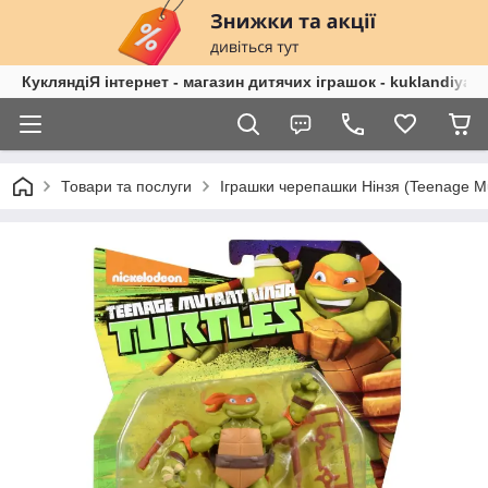
КукляндіЯ інтернет - магазин дитячих іграшок - kuklandiya.
Товари та послуги
Іграшки черепашки Нінзя (Teenage Mut