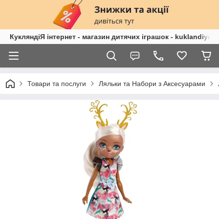
КукляндіЯ інтернет - магазин дитячих іграшок - kuklandiya.
Товари та послуги
Ляльки та Набори з Аксесуарами