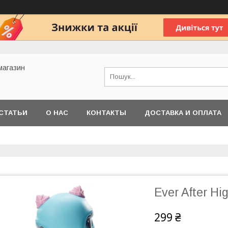
 магазин
СТАТЬИ
О НАС
КОНТАКТЫ
ДОСТАВКА И ОПЛАТА
Ever After H
299 ₴