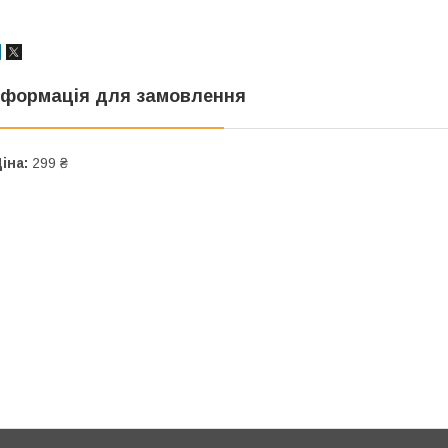
нформація для замовлення
іна:
299 ₴