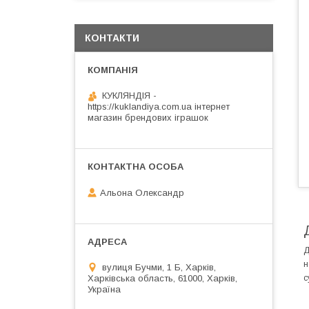
КОНТАКТИ
КУКЛЯНДІЯ -
https://kuklandiya.com.ua інтернет
магазин брендових іграшок
Альона Олександр
Д
н
вулиця Бучми, 1 Б, Харків,
Харківська область, 61000, Харків,
с
Україна