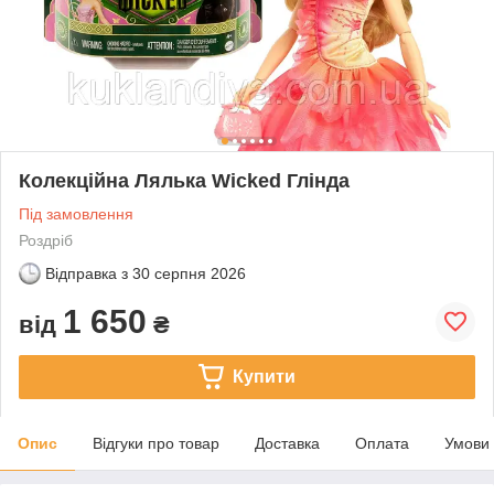
Колекційна Лялька Wicked Глінда
Під замовлення
Роздріб
Відправка з
30 серпня 2026
1 650
від
₴
Купити
Опис
Відгуки про товар
Доставка
Оплата
Умови