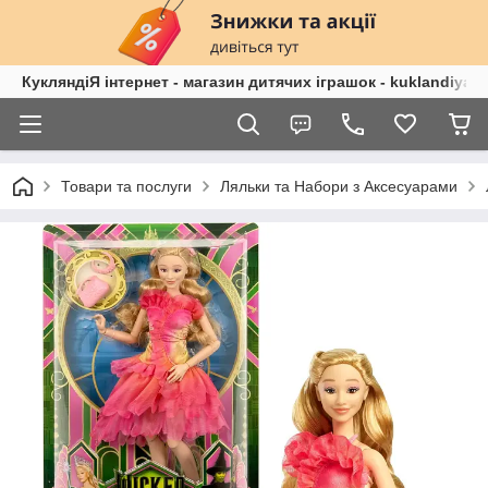
КукляндіЯ інтернет - магазин дитячих іграшок - kuklandiya.
Товари та послуги
Ляльки та Набори з Аксесуарами