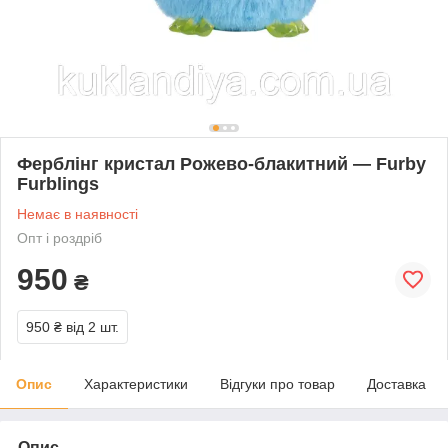
Ферблінг кристал Рожево-блакитний — Furby
Furblings
Немає в наявності
Опт і роздріб
950
₴
950 ₴
від 2 шт.
Опис
Характеристики
Відгуки про товар
Доставка
Опис