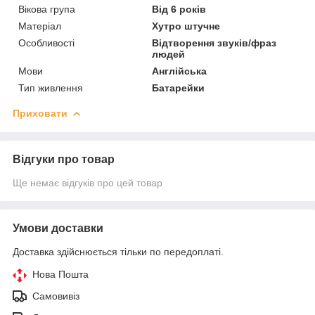
Вікова група
Від 6 років
Матеріал
Хутро штучне
Особливості
Відтворення звуків/фраз
людей
Мови
Англійська
Тип живлення
Батарейки
Приховати
Відгуки про товар
Ще немає відгуків про цей товар
Умови доставки
Доставка здійснюється тільки по передоплаті.
Нова Пошта
Самовивіз