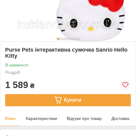
Purse Pets інтерактивна сумочка Sanrio Hello
Kitty
В наявності
Роздріб
1 589
₴
Купити
Опис
Характеристики
Відгуки про товар
Доставка