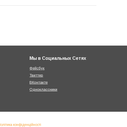
Мы в Социальных Сетях
Фейсбук
Твиттер
ВКонтакте
Одноклассники
олітика конфіденційності