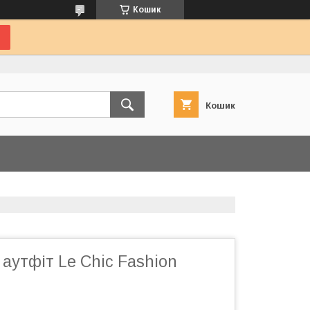
Кошик
Кошик
s аутфіт Le Chic Fashion