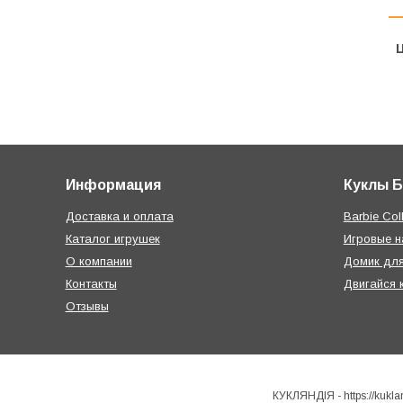
Ц
Информация
Куклы 
Доставка и оплата
Barbie Coll
Каталог игрушек
Игровые 
О компании
Домик дл
Контакты
Двигайся 
Отзывы