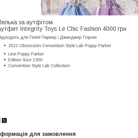
Лялька за аутфітом
аутфит Integrity Toys Le Chic Fashion 4000 грн
ідходить для Поппі Паркер і Джинджер Гілрою
2021 Obsession Convention Style Lab Poppy Parker
Line:Poppy Parker
Edition Size:1300
Convention Style Lab Collection
нформація для замовлення