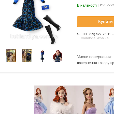
В наявності
Код:
7722
Купити
+380 (99) 527-75-11
Vodafone Україна
повернення товару п