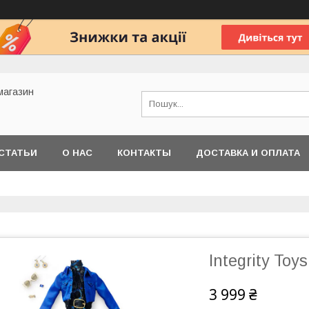
 магазин
СТАТЬИ
О НАС
КОНТАКТЫ
ДОСТАВКА И ОПЛАТА
Integrity Toy
3 999 ₴