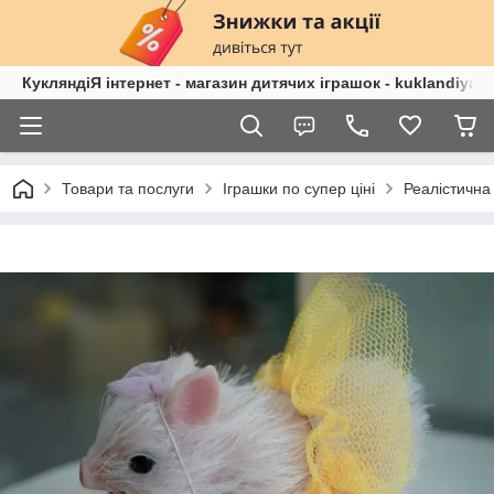
КукляндіЯ інтернет - магазин дитячих іграшок - kuklandiya.
Товари та послуги
Іграшки по супер ціні
Реалістична