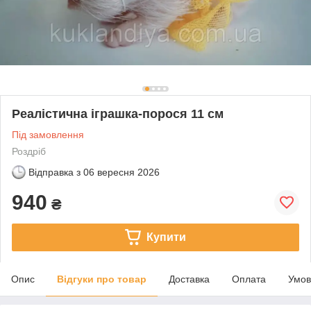
Реалістична іграшка-порося 11 см
Під замовлення
Роздріб
Відправка з
06 вересня 2026
940
₴
Купити
Опис
Відгуки про товар
Доставка
Оплата
Умов