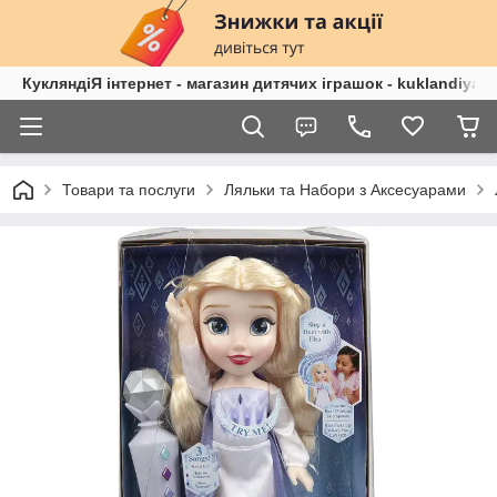
КукляндіЯ інтернет - магазин дитячих іграшок - kuklandiya.
Товари та послуги
Ляльки та Набори з Аксесуарами