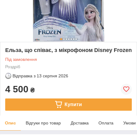
Ельза, що співає, з мікрофоном Disney Frozen
Під замовлення
Роздріб
Відправка з
13 серпня 2026
4 500
₴
Купити
Опис
Відгуки про товар
Доставка
Оплата
Умови