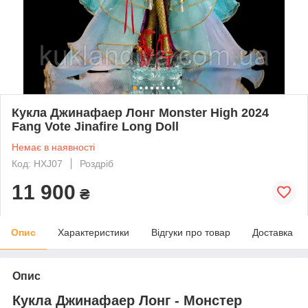
Кукла Джинафаер Лонг Monster High 2024
Fang Vote Jinafire Long Doll
Немає в наявності
Код: HXJ07
Роздріб
11 900
₴
Опис
Характеристики
Відгуки про товар
Доставка
Опис
Кукла Джинафаер Лонг - Монстер