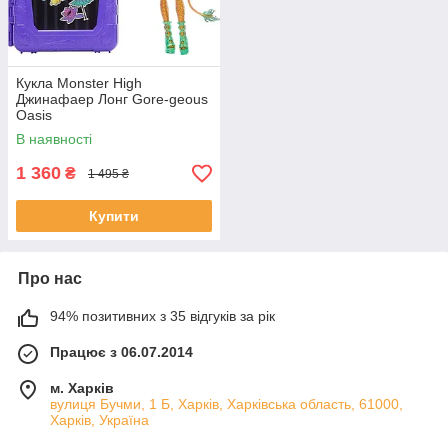
Кукла Monster High
Джинафаер Лонг Gore-geous
Oasis
В наявності
1 360
₴
1 495 ₴
Купити
Про нас
94% позитивних з 35 відгуків за рік
Працює з 06.07.2014
м. Харків
вулиця Бучми, 1 Б, Харків, Харківська область, 61000,
Харків, Україна