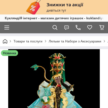
КукляндіЯ інтернет - магазин дитячих іграшок - kuklandiya.
Товари та послуги
Ляльки та Набори з Аксесуарами
Новинка