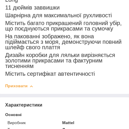
11 дюймів заввишки
Шарнірна для максимальної рухливості
Містить багато прикрашений головний убір,
що поєднуються прикрасами та сумочку
На пакованні зображено, як вона
підіймається з моря, демонструючи повний
шлейф свого плаття
Дизайн коробки для ляльки вирізняється
золотими прикрасами та фактурним
тисненням
Містить сертифікат автентичності
Приховати
Характеристики
Основні
Виробник
Mattel