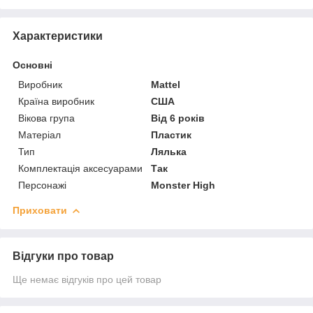
Характеристики
Основні
Виробник
Mattel
Країна виробник
США
Вікова група
Від 6 років
Матеріал
Пластик
Тип
Лялька
Комплектація аксесуарами
Так
Персонажі
Monster High
Приховати
Відгуки про товар
Ще немає відгуків про цей товар