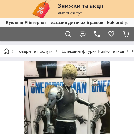
КукляндіЯ інтернет - магазин дитячих іграшок - kuklandiya.
Товари та послуги
Колекційні фігурки Funko та інші
Ф