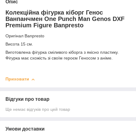
Опис
Колекційна фігурка кіборг Генос
Ванпанчмен One Punch Man Genos DXF
Premium Figure Banpresto
Оригінал Banpresto
Висота 15 см.
Виготовлена фігурка сміливого кіборга з якісно пластику.
Фігурка має схожість зі своїм героєм Геносом з аніме.
Приховати
Відгуки про товар
Ще немає відгуків про цей товар
Умови доставки