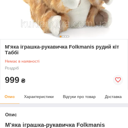
М'яка іграшка-рукавичка Folkmanis рудий кіт
Таббі
Немає в наявності
Роздріб
999
₴
Опис
Характеристики
Відгуки про товар
Доставка
Опис
М'яка іграшка-рукавичка Folkmanis