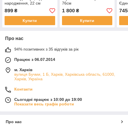
народження, 22 см
76см
Єдин
(15752H)
899
1 800
745
₴
₴
Купити
Купити
Про нас
94% позитивних з 35 відгуків за рік
Працює з 06.07.2014
м. Харків
вулиця Бучми, 1 Б, Харків, Харківська область, 61000,
Харків, Україна
Контакти
Сьогодні працює з 10:00 до 19:00
Показати весь графік роботи
Про нас