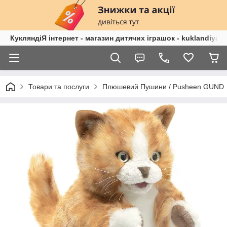
КукляндіЯ інтернет - магазин дитячих іграшок - kuklandiya.
Товари та послуги
Плюшевий Пушини / Pusheen GUND