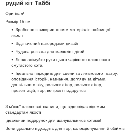
рудий кіт Таббі
Оригінал!
Розмір 15 см.
Зроблено з використанням матеріалів найвищої
якості
Відзначений нагородами дизайн
Чудова розвага для малюків і дітей
Легко анімуйте рухи цього чарівного плюшевого
смугастого кота.
Ідеально підходить для сцени та лялькового театру,
оповідання історій, навчання, догляду за дітьми,
дошкільного віку, рольових ігор, рольових ігор,
презентацій, ігор, вечірок і подарунків
З м'якої плюшевої тканини, що відповідає відомим
стандартам якості
Ідеальний подарунок для шанувальників котиків!
Вони ідеально підходять для ігор, колекціонування й обіймів.