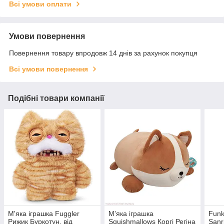
Всі умови оплати
Умови повернення
Повернення товару впродовж 14 днів за рахунок покупця
Всі умови повернення
Подібні товари компанії
М'яка іграшка Fuggler
Мʼяка іграшка
Funk
Рижик Буркотун, від
Squishmallows Коргі Регіна
Sanri