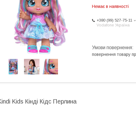
Немає в наявності
+380 (99) 527-75-11
Vodafone Україна
повернення товару п
Kindi Kids Кінді Кідс Перлина