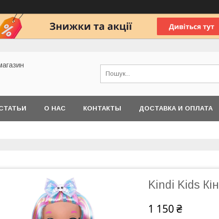
 магазин
СТАТЬИ
О НАС
КОНТАКТЫ
ДОСТАВКА И ОПЛАТА
Kindi Kids Кі
1 150 ₴