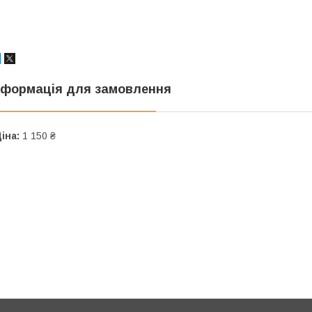
нформація для замовлення
іна:
1 150 ₴