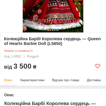
Колекційна Барбі Королева сердець — Queen
of Hearts Barbie Doll (L5850)
Немає в наявності
Код: L5850
Роздріб
3 500
від
₴
Опис
Характеристики
Відгуки про товар
Доставка
Опис
Колекційна Барбі Королева сердець —