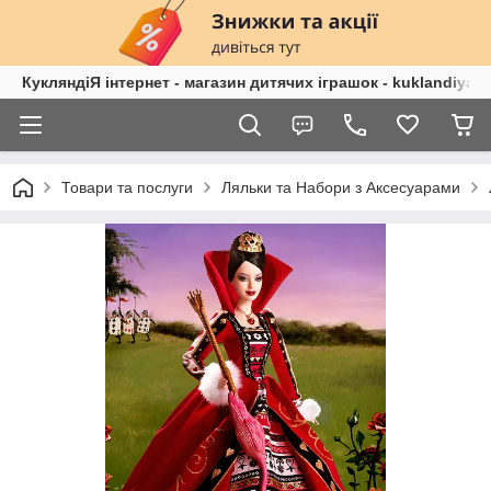
КукляндіЯ інтернет - магазин дитячих іграшок - kuklandiya.
Товари та послуги
Ляльки та Набори з Аксесуарами