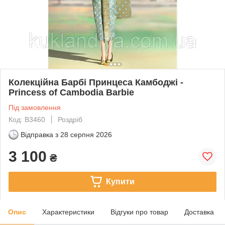
Колекційна Барбі Принцеса Камбоджі -
Princess of Cambodia Barbie
Під замовлення
Код: B3460
Роздріб
Відправка з
28 серпня 2026
3 100
₴
Купити
Опис
Характеристики
Відгуки про товар
Доставка