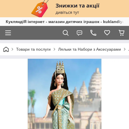
КукляндіЯ інтернет - магазин дитячих іграшок - kuklandiya.
Товари та послуги
Ляльки та Набори з Аксесуарами