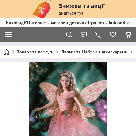
КукляндіЯ інтернет - магазин дитячих іграшок - kuklandiya.
Товари та послуги
Ляльки та Набори з Аксесуарами