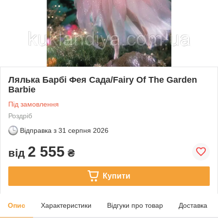
Лялька Барбі Фея Сада/Fairy Of The Garden
Barbie
Під замовлення
Роздріб
Відправка з
31 серпня 2026
2 555
від
₴
Купити
Опис
Характеристики
Відгуки про товар
Доставка