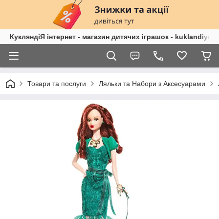
КукляндіЯ інтернет - магазин дитячих іграшок - kuklandiya.
Товари та послуги
Ляльки та Набори з Аксесуарами