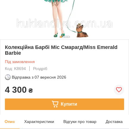
Колекційна Барбі Міс Смарагд/Miss Emerald
Barbie
Під замовлення
Код: K8694
Роздріб
Відправка з
07 вересня 2026
4 300
₴
Купити
Опис
Характеристики
Відгуки про товар
Доставка