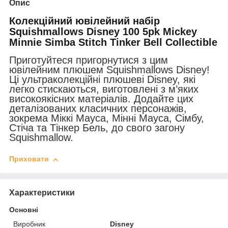
Опис
Колекційний ювілейний набір
Squishmallows Disney 100 5pk Mickey
Minnie Simba Stitch Tinker Bell Collectible
Приготуйтеся пригорнутися з цим
ювілейним плюшем Squishmallows Disney!
Ці ультраколекційні плюшеві Disney, які
легко стискаються, виготовлені з м’яких
високоякісних матеріалів. Додайте цих
деталізованих класичних персонажів,
зокрема Міккі Мауса, Мінні Мауса, Сімбу,
Стіча та Тінкер Бель, до свого загону
Squishmallow.
Приховати
Характеристики
Основні
Виробник
Disney