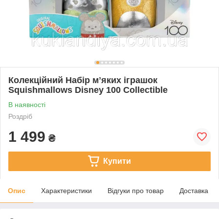
Колекційний Набір мʼяких іграшок
Squishmallows Disney 100 Collectible
В наявності
Роздріб
1 499
₴
Купити
Опис
Характеристики
Відгуки про товар
Доставка