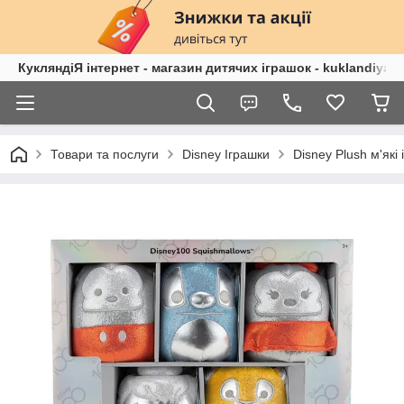
КукляндіЯ інтернет - магазин дитячих іграшок - kuklandiya.
Товари та послуги
Disney Іграшки
Disney Plush м'які