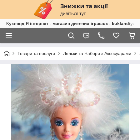
КукляндіЯ інтернет - магазин дитячих іграшок - kuklandiya.
Товари та послуги
Ляльки та Набори з Аксесуарами