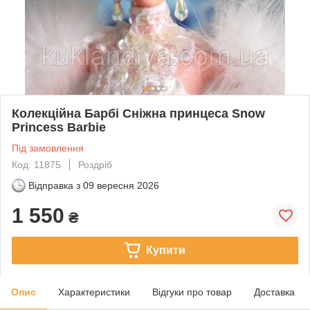
Колекційна Барбі Сніжна принцеса Snow
Princess Barbie
Під замовлення
Код: 11875
Роздріб
Відправка з
09 вересня 2026
1 550
₴
Купити
Опис
Характеристики
Відгуки про товар
Доставка