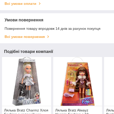
Всі умови оплати
Умови повернення
Повернення товару впродовж 14 днів за рахунок покупця
Всі умови повернення
Подібні товари компанії
Лялька Bratz Charmz Хлоя
Лялька Bratz Alwayz
Ляль