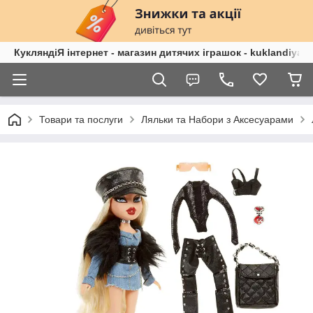
КукляндіЯ інтернет - магазин дитячих іграшок - kuklandiya.
Товари та послуги
Ляльки та Набори з Аксесуарами