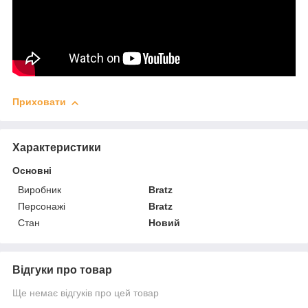
Приховати
Характеристики
Основні
Виробник
Bratz
Персонажі
Bratz
Стан
Новий
Відгуки про товар
Ще немає відгуків про цей товар