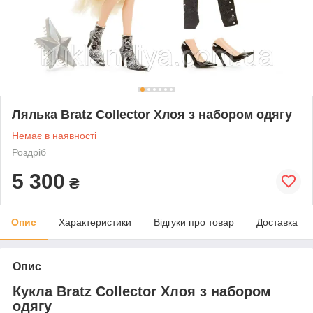
Лялька Bratz Collector Хлоя з набором одягу
Немає в наявності
Роздріб
5 300
₴
Опис
Характеристики
Відгуки про товар
Доставка
Опис
Кукла Bratz Collector Хлоя з набором
одягу