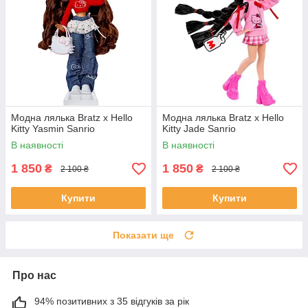
Модна лялька Bratz x Hello
Модна лялька Bratz x Hello
Kitty Yasmin Sanrio
Kitty Jade Sanrio
В наявності
В наявності
1 850
1 850
₴
₴
2 100 ₴
2 100 ₴
Купити
Купити
Показати ще
Про нас
94% позитивних з 35 відгуків за рік