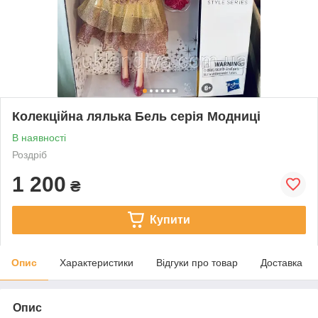
Колекційна лялька Бель серія Модниці
В наявності
Роздріб
1 200
₴
Купити
Опис
Характеристики
Відгуки про товар
Доставка
Опис