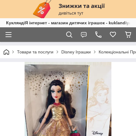
КукляндіЯ інтернет - магазин дитячих іграшок - kuklandiya.
Товари та послуги
Disney Іграшки
Колекціональні Пр