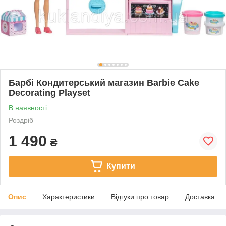
Барбі Кондитерський магазин Barbie Cake
Decorating Playset
В наявності
Роздріб
1 490
₴
Купити
Опис
Характеристики
Відгуки про товар
Доставка