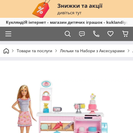
КукляндіЯ інтернет - магазин дитячих іграшок - kuklandiya.
Товари та послуги
Ляльки та Набори з Аксесуарами