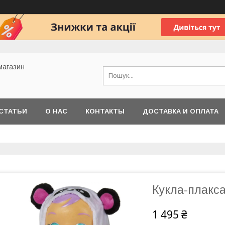
 магазин
СТАТЬИ
О НАС
КОНТАКТЫ
ДОСТАВКА И ОПЛАТА
Кукла-плакс
1 495 ₴