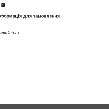
нформація для замовлення
іна:
1 495 ₴