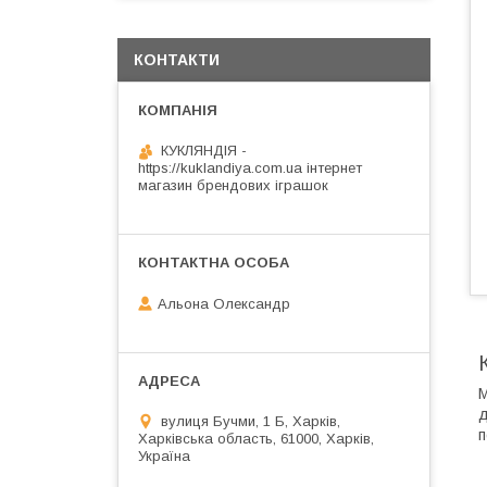
КОНТАКТИ
КУКЛЯНДІЯ -
https://kuklandiya.com.ua інтернет
магазин брендових іграшок
Альона Олександр
М
д
вулиця Бучми, 1 Б, Харків,
п
Харківська область, 61000, Харків,
Україна