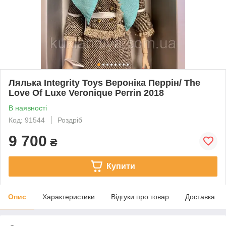
Лялька Integrity Toys Вероніка Перрін/ The
Love Of Luxe Veronique Perrin 2018
В наявності
Код: 91544
Роздріб
9 700
₴
Купити
Опис
Характеристики
Відгуки про товар
Доставка