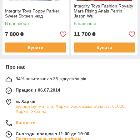
Integrity Toys Fashion Royalty
Integrity Toys Poppy Parker
Mars Rising Anais Perrin
Sweet Sixteen нюд
Jason Wu
В наявності
В наявності
7 800
11 700
₴
₴
Купити
Купити
Про нас
94% позитивних з 35 відгуків за рік
Працює з 06.07.2014
м. Харків
вулиця Бучми, 1 Б, Харків, Харківська область, 61000,
Харків, Україна
Контакти
Сьогодні працює з 11:00 до 19:00
Показати весь графік роботи