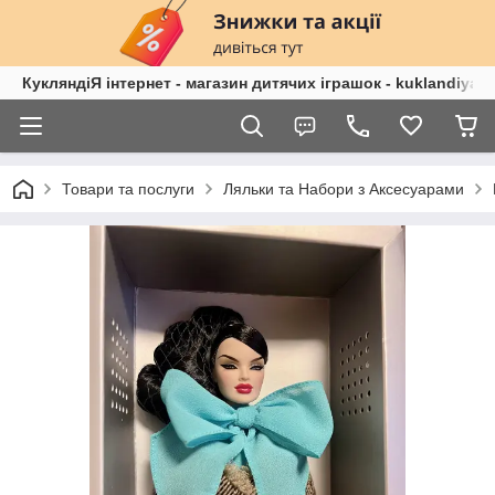
КукляндіЯ інтернет - магазин дитячих іграшок - kuklandiya.
Товари та послуги
Ляльки та Набори з Аксесуарами