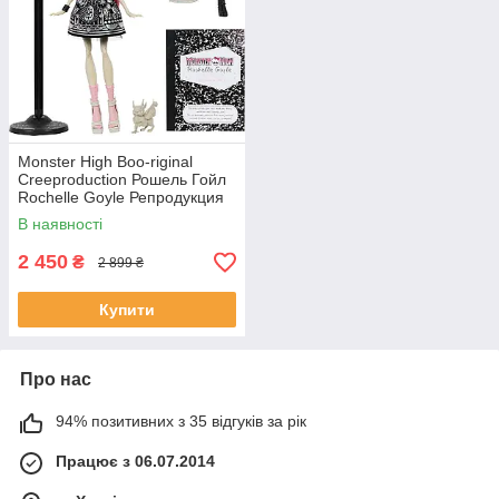
Monster High Boo-riginal
Creeproduction Рошель Гойл
Rochelle Goyle Репродукция
Mattel JHK57
В наявності
2 450
₴
2 899 ₴
Купити
Про нас
94% позитивних з 35 відгуків за рік
Працює з 06.07.2014