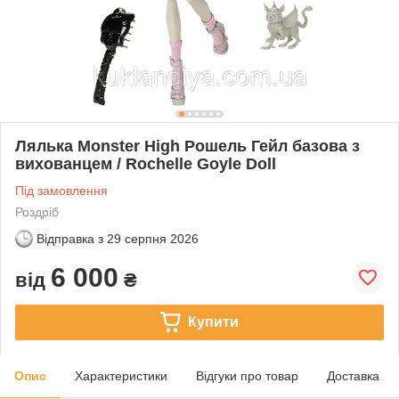
Лялька Monster High Рошель Гейл базова з
вихованцем / Rochelle Goyle Doll
Під замовлення
Роздріб
Відправка з
29 серпня 2026
6 000
від
₴
Купити
Опис
Характеристики
Відгуки про товар
Доставка