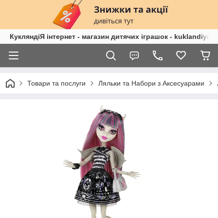
КукляндіЯ інтернет - магазин дитячих іграшок - kuklandiya.
Товари та послуги
Ляльки та Набори з Аксесуарами