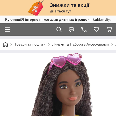
КукляндіЯ інтернет - магазин дитячих іграшок - kuklandiya.
Товари та послуги
Ляльки та Набори з Аксесуарами