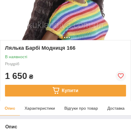
Лялька Барбі Модниця 166
В наявності
Роздріб
1 650
₴
Купити
Опис
Характеристики
Відгуки про товар
Доставка
Опис