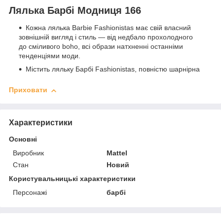
Лялька Барбі Модниця 166
Кожна лялька Barbie Fashionistas має свій власний
зовнішній вигляд і стиль — від недбало прохолодного
до сміливого boho, всі образи натхненні останніми
тенденціями моди.
Містить ляльку Барбі Fashionistas, повністю шарнірна
Приховати
Характеристики
Основні
Виробник
Mattel
Стан
Новий
Користувальницькі характеристики
Персонажі
барбі