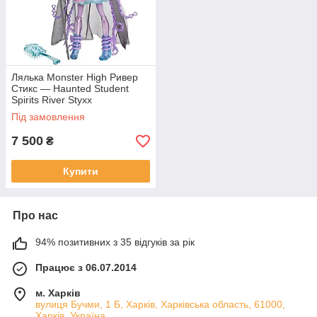
Лялька Monster High Ривер
Стикс — Haunted Student
Spirits River Styxx
Під замовлення
7 500
₴
Купити
Про нас
94% позитивних з 35 відгуків за рік
Працює з 06.07.2014
м. Харків
вулиця Бучми, 1 Б, Харків, Харківська область, 61000,
Харків, Україна