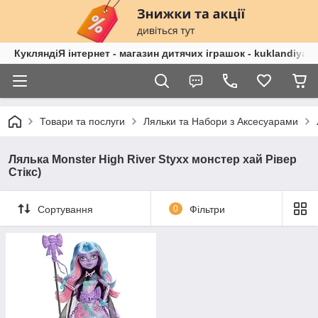
КукляндіЯ інтернет - магазин дитячих іграшок - kuklandiya.
Товари та послуги
Ляльки та Набори з Аксесуарами
Лялька Monster High River Styxx монстер хай Рівер
Стікс)
Сортування
0
Фільтри