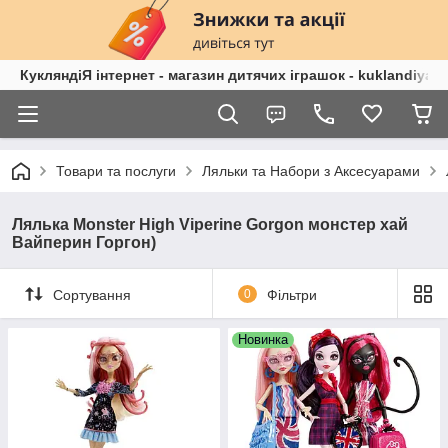
КукляндіЯ інтернет - магазин дитячих іграшок - kuklandiya.
Товари та послуги
Ляльки та Набори з Аксесуарами
Лялька Monster High Viperine Gorgon монстер хай
Вайперин Горгон)
Сортування
0
Фільтри
Новинка