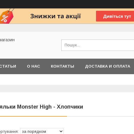
 магазин
СТАТЬИ
О НАС
КОНТАКТЫ
ДОСТАВКА И ОПЛАТА
яльки Monster High - Хлопчики