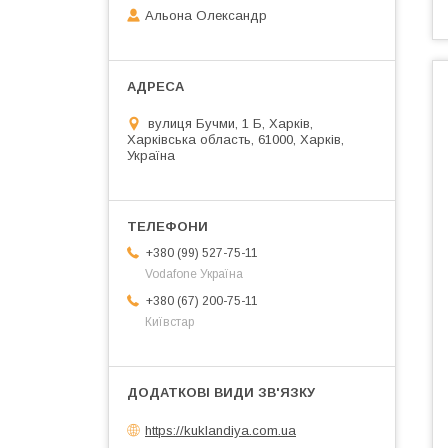
Альона Олександр
вулиця Бучми, 1 Б, Харків,
Харківська область, 61000, Харків,
Україна
+380 (99) 527-75-11
Vodafone Україна
+380 (67) 200-75-11
Київстар
https://kuklandiya.com.ua