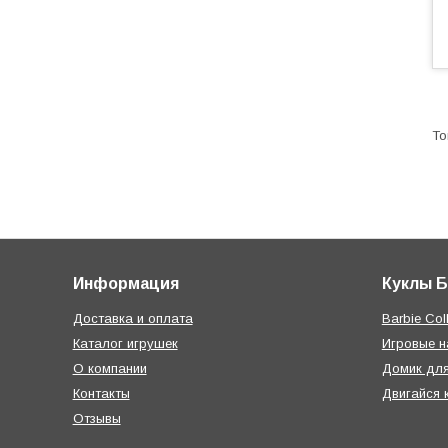
Информация
Куклы 
Доставка и оплата
Barbie Coll
Каталог игрушек
Игровые 
О компании
Домик дл
Контакты
Двигайся 
Отзывы