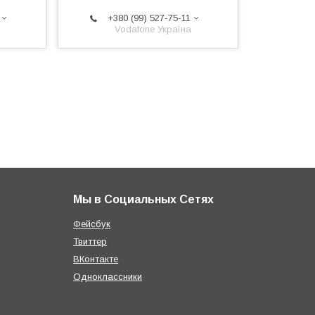
+380 (99) 527-75-11
Vodafone Україна
Мы в Социальных Сетях
Фейсбук
Твиттер
ВКонтакте
Одноклассники