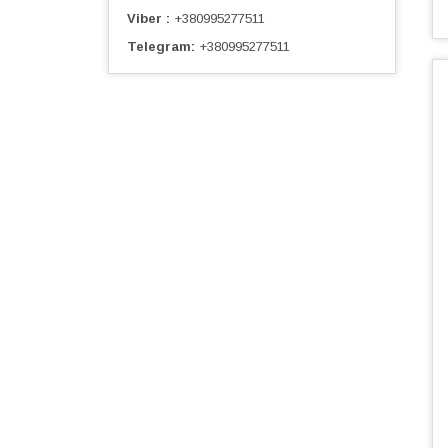
Viber
+380995277511
Telegram
+380995277511