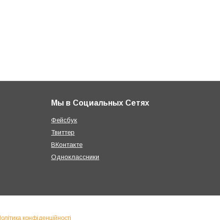
Мы в Социальных Сетях
Фейсбук
Твиттер
ВКонтакте
Одноклассники
олітика конфіденційності