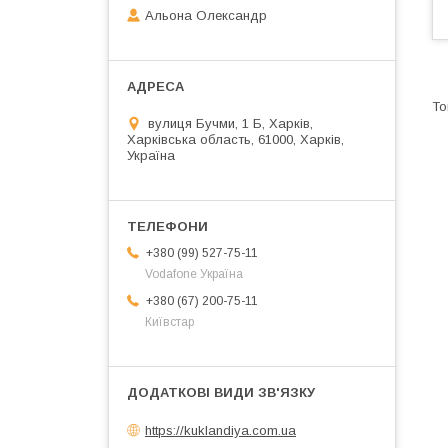
Альона Олександр
вулиця Бучми, 1 Б, Харків,
Харківська область, 61000, Харків,
Україна
+380 (99) 527-75-11
Vodafone Україна
+380 (67) 200-75-11
Київстар
https://kuklandiya.com.ua