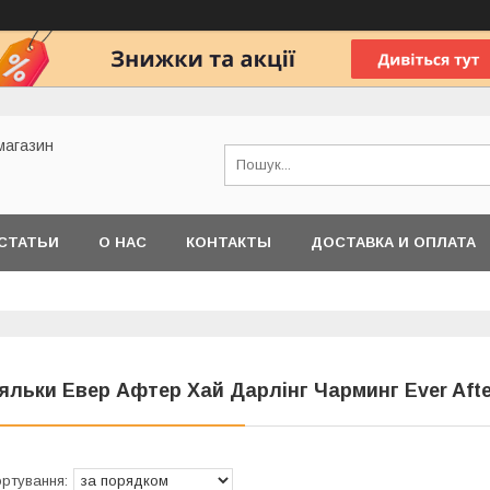
 магазин
СТАТЬИ
О НАС
КОНТАКТЫ
ДОСТАВКА И ОПЛАТА
яльки Евер Афтер Хай Дарлінг Чарминг Ever After