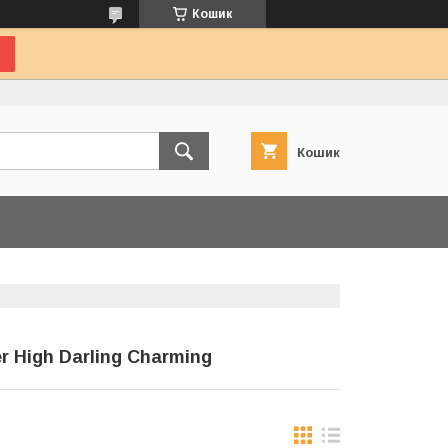
Кошик
Кошик
 High Darling Charming