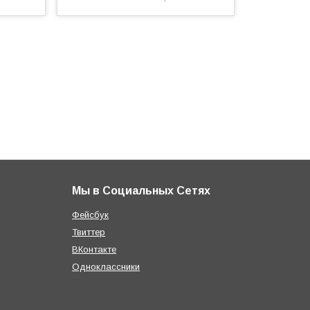
Мы в Социальных Сетях
Фейсбук
Твиттер
ВКонтакте
Одноклассники