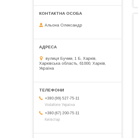
Альона Олександр
вулиця Бучми, 1 Б, Харків,
Харківська область, 61000, Харків,
Україна
+380 (99) 527-75-11
Vodafone Україна
+380 (67) 200-75-11
Київстар