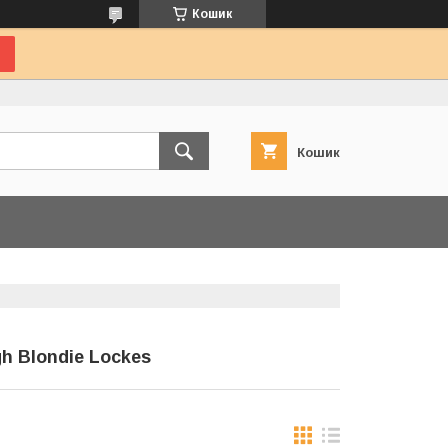
Кошик
Кошик
h Blondie Lockes